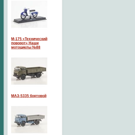
М-175 «Технический
поворот» Наши
мотоциклы №88
МАЗ-5335 бортовой