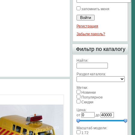
запомнить меня
Регистрация
Забыли пароль?
Фильтр по каталогу
Найти:
Раздел каталога:
Метки:
Новинки
Популярное
Скидки
Цена:
от
до
Масштаб модели:
1:72