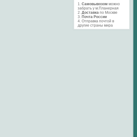
1.
Самовывозом
можно
забрать у м.Планерная
2.
Доставка
по Москве
3.
Почта России
4. Отправка почтой в
другие страны мира