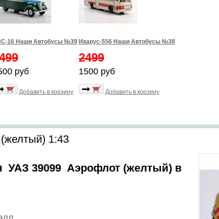
С-16 Наши Автобусы №39
Икарус-556 Наши Автобусы №38
499
2499
500 руб
1500 руб
Добавить в корзину
Добавить в корзину
(желтый) 1:43
 УАЗ 39099 Аэрофлот (желтый) в
алл