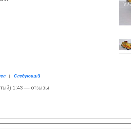
дел
Следующий
|
тый) 1:43 — отзывы