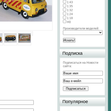
1:43
1:35
1:32
1:24
1:18
H0
Производители моделей:
Подписка
Подписаться на Новости
сайта:
Популярное