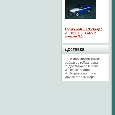
Горький-М20В "Победа"
Автолегенды СССР
лучшее №1
Доставка
1.
Самовывозом
можно
забрать у м.Планерная
2.
Доставка
по Москве
3.
Почта России
4. Отправка почтой в
другие страны мира