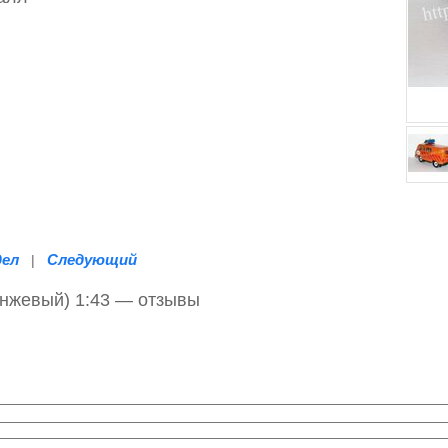
дел
Следующий
|
нжевый) 1:43 — отзывы