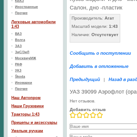
КрАЗ
Салон, дно
-пластик
Иностранные
Прочие
Производитель:
Агат
Легковые автомобили
Масштаб модели:
1:43
1:43
ВАЗ
Наличие:
Отсутствует
Волга
ЗАЗ
ЗиС/ЗиЛ
Сообщить о поступлении
Москвич/ИЖ
РАФ
Добавить в отложенные
УАЗ
Škoda
Предыдущий
Назад в раз
|
Иномарки
Прочие
УАЗ 39099 Аэрофлот (ора
Наш Aвтопром
Нет отзывов.
Наши Грузовики
Добавить отзыв
Тракторы 1:43
Прицепы и аксессуары
Умелым ручкам