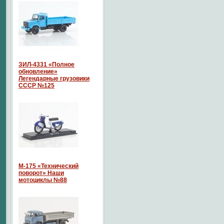
ЗИЛ-4331 «Полное
обновление»
Легендарные грузовики
СССР №125
М-175 «Технический
поворот» Наши
мотоциклы №88