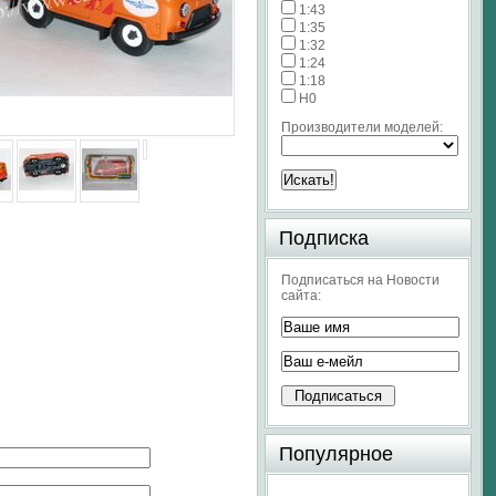
1:43
1:35
1:32
1:24
1:18
H0
Производители моделей:
Подписка
Подписаться на Новости
сайта:
Популярное