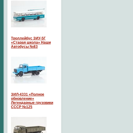
Троллейбус ЗИУ-5Г
«Старая школа» Наши
Автобусы №83
ЗИЛ-4331 «Полное
обновление»
Легендарные грузовики
СССР №125