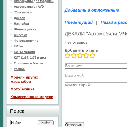
Аксессуары для моделей
Аксессуары от AVD
Добавить в отложенные
'Стекляшки'
Декали
Предыдущий
Назад в раз
|
Наклейки
Шины и диски
ДЕКАЛИ "Автомобили МЧ
Фигурки
Фототравление
Нет отзывов.
КИТы
Добавить отзыв
КИТы-металл
КИТ (1:87, 1:72 и др.)
Стеллажи и боксы
Разное
Модели других
масштабов
МотоТехника
Комиссионные модели
Поиск