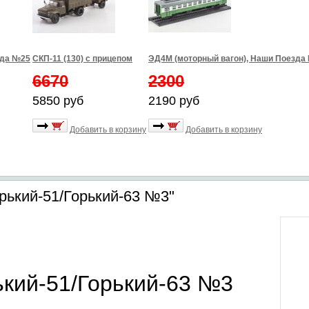
зда №25
СКП-11 (130) с прицепом
ЭД4М (моторный вагон), Наши Поезда
6670
2300
5850 руб
2190 руб
Добавить в корзину
Добавить в корзину
рький-51/Горький-63 №3"
ький-51/Горький-63 №3