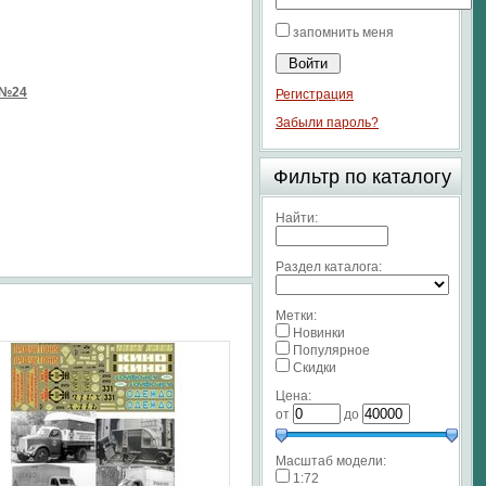
запомнить меня
 №24
Регистрация
Забыли пароль?
Фильтр по каталогу
Найти:
Раздел каталога:
Метки:
Новинки
Популярное
Скидки
Цена:
от
до
Масштаб модели:
1:72