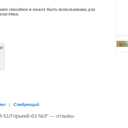
ким способом и может быть использована для
пластика.
ер
дел
Следующий
|
ий-51/Горький-63 №3" — отзывы