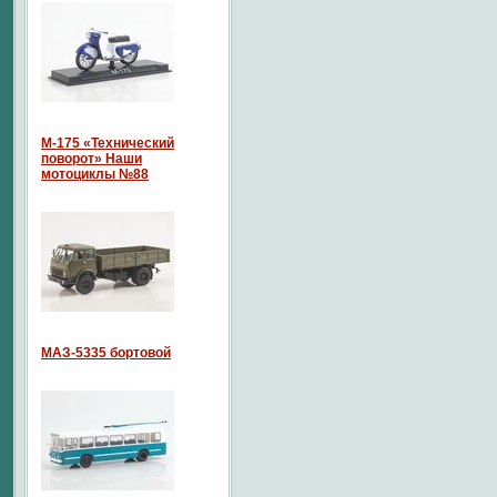
М-175 «Технический
поворот» Наши
мотоциклы №88
МАЗ-5335 бортовой