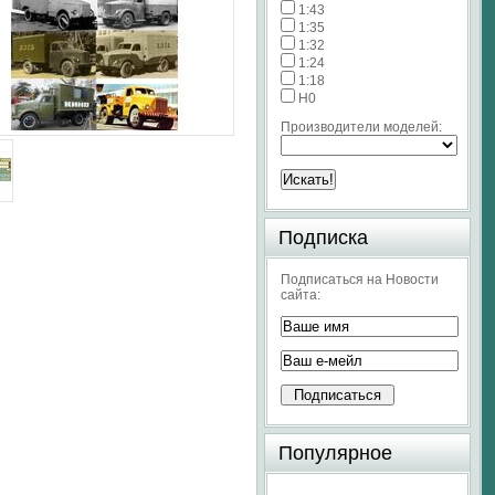
1:43
1:35
1:32
1:24
1:18
H0
Производители моделей:
Подписка
Подписаться на Новости
сайта:
Популярное