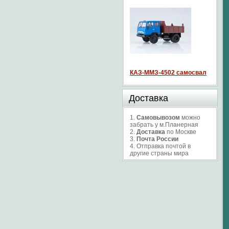
КАЗ-ММЗ-4502 самосвал
Доставка
1.
Самовывозом
можно
забрать у м.Планерная
2.
Доставка
по Москве
3.
Почта России
4. Отправка почтой в
другие страны мира