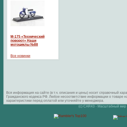
М-175 «Технический
поворот» Наши
мотоциклы №88
Все новинки
Вся информация на сайте (в т.ч. описания и цены) носит справочный ха
Гражданского кодекса РФ. Любое несоответствие информации о товаре 
характеристики перед оплатой или уточняйте у менеджера.
(c) CAR43 - Масштабный мир