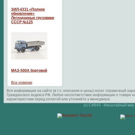
ЗИЛ-4331 «Полное
обновление»
Легендарные грузовики
СССР №125
МАЗ-500А бортовой
Все новинки
Вся информация на сайте (в т.ч. описания и цены) носит справочный ха
Гражданского кодекса РФ. Любое несоответствие информации о товаре 
характеристики перед оплатой или уточняйте у менеджера.
(c) CAR43 - Масштабный мир