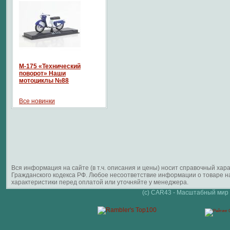
М-175 «Технический
поворот» Наши
мотоциклы №88
Все новинки
Вся информация на сайте (в т.ч. описания и цены) носит справочный ха
Гражданского кодекса РФ. Любое несоответствие информации о товаре 
характеристики перед оплатой или уточняйте у менеджера.
(c) CAR43 - Масштабный мир