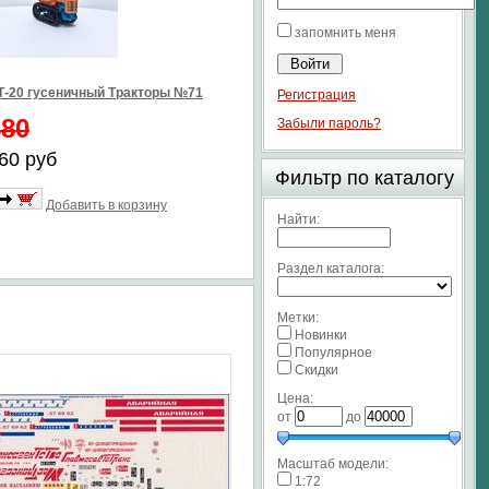
запомнить меня
Т-20 гусеничный Тракторы №71
Регистрация
880
Забыли пароль?
60 руб
Фильтр по каталогу
Добавить в корзину
Найти:
Раздел каталога:
Метки:
Новинки
Популярное
Скидки
Цена:
от
до
Масштаб модели:
1:72