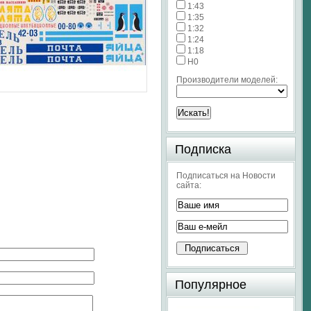
1:43
1:35
1:32
1:24
1:18
H0
Производители моделей:
Подписка
Подписаться на Новости
сайта:
Популярное