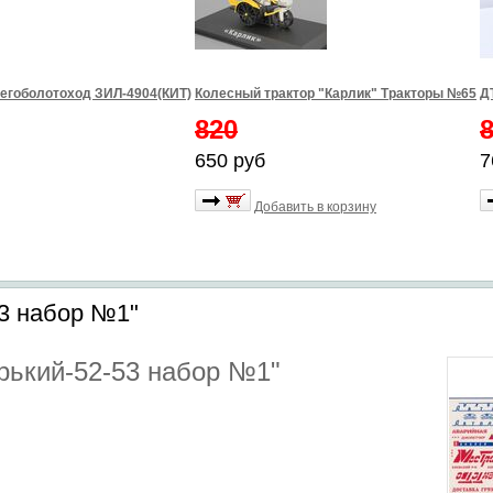
егоболотоход ЗИЛ-4904(КИТ)
Колесный трактор "Карлик" Тракторы №65
Д
820
650 руб
7
Добавить в корзину
53 набор №1"
рький-52-53 набор №1"