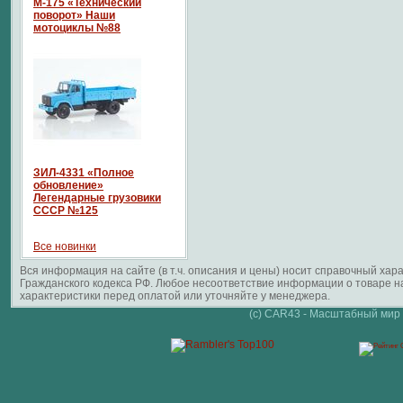
М-175 «Технический
поворот» Наши
мотоциклы №88
ЗИЛ-4331 «Полное
обновление»
Легендарные грузовики
СССР №125
Все новинки
Вся информация на сайте (в т.ч. описания и цены) носит справочный ха
Гражданского кодекса РФ. Любое несоответствие информации о товаре 
характеристики перед оплатой или уточняйте у менеджера.
(c) CAR43 - Масштабный мир