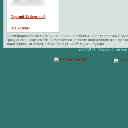
Горький 33 бортовой
Все новинки
Вся информация на сайте (в т.ч. описания и цены) носит справочный ха
Гражданского кодекса РФ. Любое несоответствие информации о товаре 
характеристики перед оплатой или уточняйте у менеджера.
(c) CAR43 - Масштабный мир