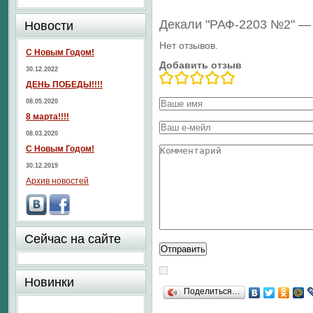
Декали "РАФ-2203 №2" —
Новости
Нет отзывов.
С Новым Годом!
Добавить отзыв
30.12.2022
ДЕНЬ ПОБЕДЫ!!!!
08.05.2020
8 марта!!!!
08.03.2020
С Новым Годом!
30.12.2019
Архив новостей
Сейчас на сайте
Новинки
Поделиться…