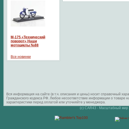
М-175 «Технический
поворот» Наши
мотоциклы №88
Все новинки
Вся информация на сайте (в т.ч. описания и цены) носит справочный ха
Гражданского кодекса РФ. Любое несоответствие информации о товаре 
характеристики перед оплатой или уточняйте у менеджера.
(c) CAR43 - Масштабный мир