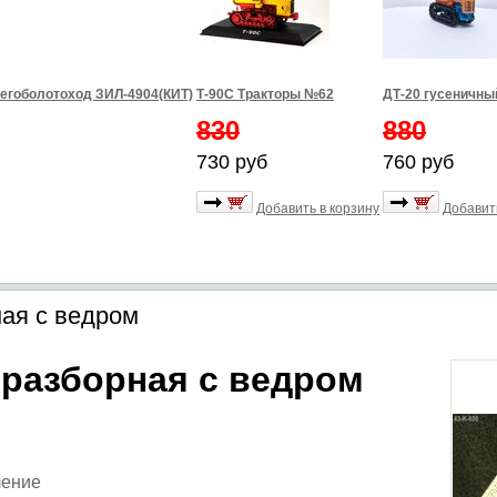
егоболотоход ЗИЛ-4904(КИТ)
Т-90С Тракторы №62
ДТ-20 гусеничны
830
880
730 руб
760 руб
Добавить в корзину
Добавит
ая с ведром
разборная с ведром
ление