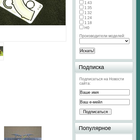
1:43
1:35
1:32
1:24
1:18
H0
Производители моделей:
Подписка
Подписаться на Новости
сайта:
Популярное