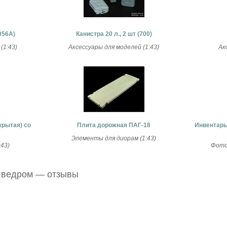
056A)
Канистра 20 л., 2 шт (700)
(1:43)
Аксессуары для моделей (1:43)
Ак
крытая) со
Плита дорожная ПАГ-18
Инвентарь
Элементы для диорам (1:43)
43)
Фото
с ведром — отзывы