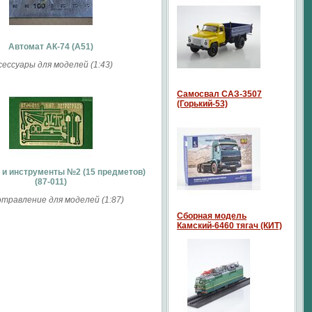
Автомат АК-74 (А51)
сессуары для моделей (1:43)
Самосвал САЗ-3507
(Горький-53)
 и инструменты №2 (15 предметов)
(87-011)
травление для моделей (1:87)
Сборная модель
Камский-6460 тягач (КИТ)