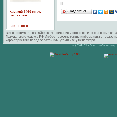
Поделиться…
Камский-6460 тягач,
рестайлинг
Все новинки
Вся информация на сайте (в т.ч. описания и цены) носит справочный ха
Гражданского кодекса РФ. Любое несоответствие информации о товаре 
характеристики перед оплатой или уточняйте у менеджера.
(c) CAR43 - Масштабный мир