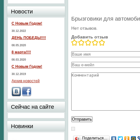
Новости
Брызговики для автомоб
С Новым Годом!
Нет отзывов.
30.12.2022
Добавить отзыв
ДЕНЬ ПОБЕДЫ!!!!
08.05.2020
8 марта!!!!
08.03.2020
С Новым Годом!
30.12.2019
Архив новостей
Сейчас на сайте
Новинки
Поделиться…