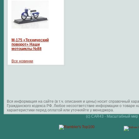
М-175 «Технический
поворот» Наши
мотоциклы №88
Все новинки
Вся информация на сайте (в т.ч. описания и цены) носит справочный ха
Гражданского кодекса РФ. Любое несоответствие информации о товаре 
характеристики перед оплатой или уточняйте у менеджера.
(c) CAR43 - Масштабный мир