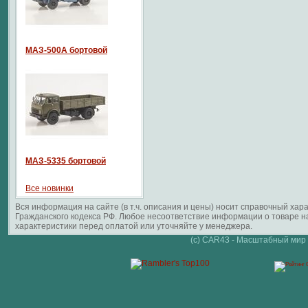
МАЗ-500А бортовой
МАЗ-5335 бортовой
Все новинки
Вся информация на сайте (в т.ч. описания и цены) носит справочный ха
Гражданского кодекса РФ. Любое несоответствие информации о товаре 
характеристики перед оплатой или уточняйте у менеджера.
(c) CAR43 - Масштабный мир