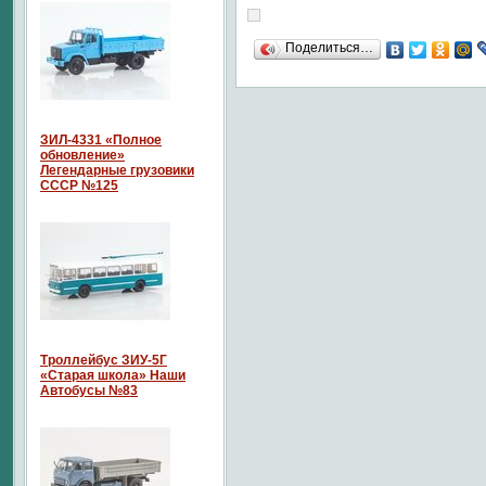
Поделиться…
ЗИЛ-4331 «Полное
обновление»
Легендарные грузовики
СССР №125
Троллейбус ЗИУ-5Г
«Старая школа» Наши
Автобусы №83