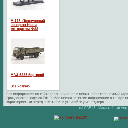
М-175 «Технический
поворот» Наши
мотоциклы №88
МАЗ-5335 бортовой
Все новинки
Вся информация на сайте (в т.ч. описания и цены) носит справочный ха
Гражданского кодекса РФ. Любое несоответствие информации о товаре 
характеристики перед оплатой или уточняйте у менеджера.
(c) CAR43 - Масштабный мир