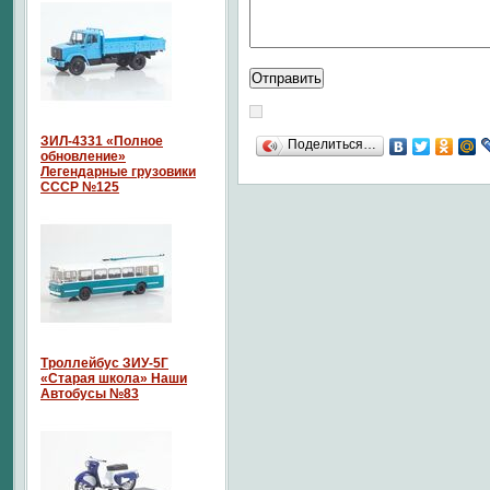
ЗИЛ-4331 «Полное
Поделиться…
обновление»
Легендарные грузовики
СССР №125
Троллейбус ЗИУ-5Г
«Старая школа» Наши
Автобусы №83