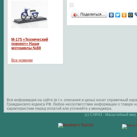
Поделиться…
М-175 «Технический
поворот» Наши
мотоциклы №88
Все новинки
Вся информация на сайте (в т.ч. описания и цены) носит справочный ха
Гражданского кодекса РФ. Любое несоответствие информации о товаре 
характеристики перед оплатой или уточняйте у менеджера.
(c) CAR43 - Масштабный мир