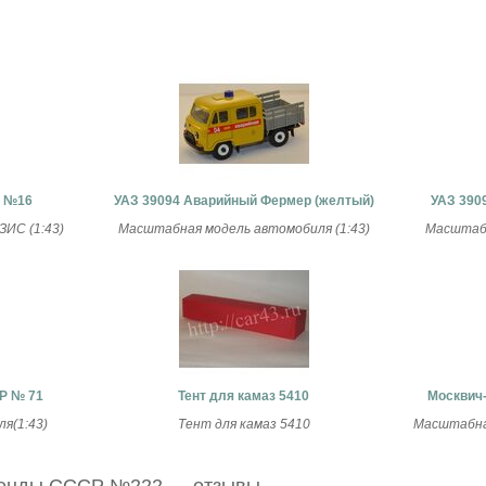
Р №16
УАЗ 39094 Аварийный Фермер (желтый)
УАЗ 390
ИС (1:43)
Масштабная модель автомобиля (1:43)
Масштабн
Р № 71
Тент для камаз 5410
Москвич
я(1:43)
Тент для камаз 5410
Масштабная