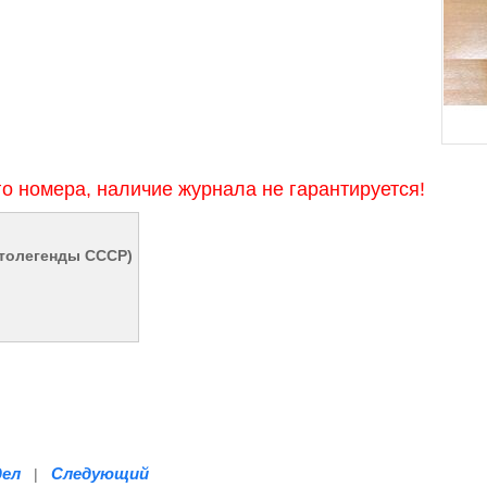
 номера, наличие журнала не гарантируется!
втолегенды СССР)
дел
Следующий
|