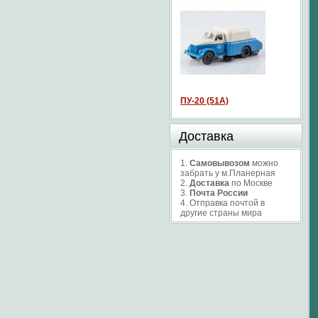
ПУ-20 (51А)
Доставка
1.
Самовывозом
можно
забрать у м.Планерная
2.
Доставка
по Москве
3.
Почта России
4. Отправка почтой в
другие страны мира