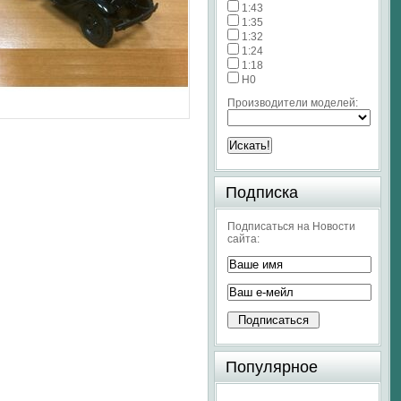
1:43
1:35
1:32
1:24
1:18
H0
Производители моделей:
Подписка
Подписаться на Новости
сайта:
Популярное