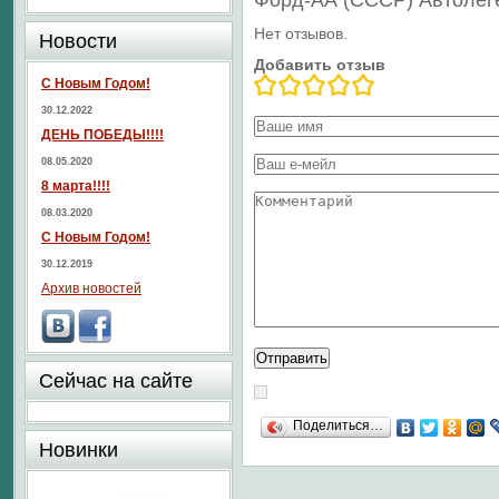
Форд-АА (СССР) Автоле
Нет отзывов.
Новости
Добавить отзыв
С Новым Годом!
30.12.2022
ДЕНЬ ПОБЕДЫ!!!!
08.05.2020
8 марта!!!!
08.03.2020
С Новым Годом!
30.12.2019
Архив новостей
Сейчас на сайте
Поделиться…
Новинки