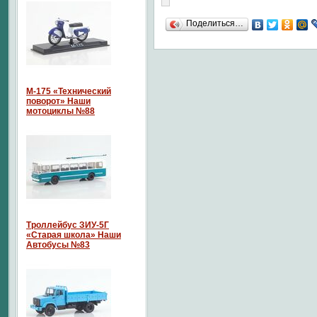
Поделиться…
М-175 «Технический
поворот» Наши
мотоциклы №88
Троллейбус ЗИУ-5Г
«Старая школа» Наши
Автобусы №83