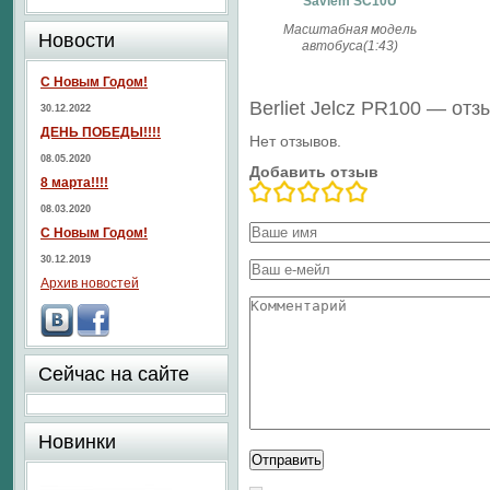
Saviem SC10U
Масштабная модель
Новости
автобуса(1:43)
С Новым Годом!
Berliet Jelcz PR100 — от
30.12.2022
ДЕНЬ ПОБЕДЫ!!!!
Нет отзывов.
08.05.2020
Добавить отзыв
8 марта!!!!
08.03.2020
С Новым Годом!
30.12.2019
Архив новостей
Сейчас на сайте
Новинки