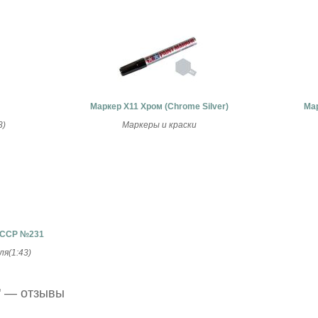
Маркер X11 Хром (Chrome Silver)
Мар
3)
Маркеры и краски
СССР №231
я(1:43)
" — отзывы