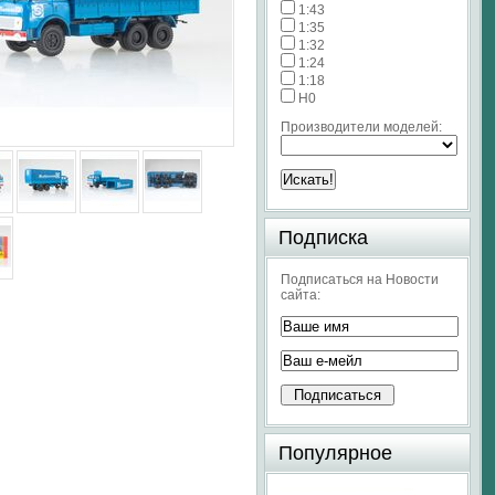
1:43
1:35
1:32
1:24
1:18
H0
Производители моделей:
Подписка
Подписаться на Новости
сайта:
Популярное