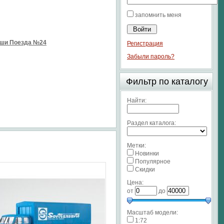
запомнить меня
аши Поезда №24
Регистрация
Забыли пароль?
Фильтр по каталогу
Найти:
Раздел каталога:
Метки:
Новинки
Популярное
Скидки
Цена:
от
до
Масштаб модели:
1:72