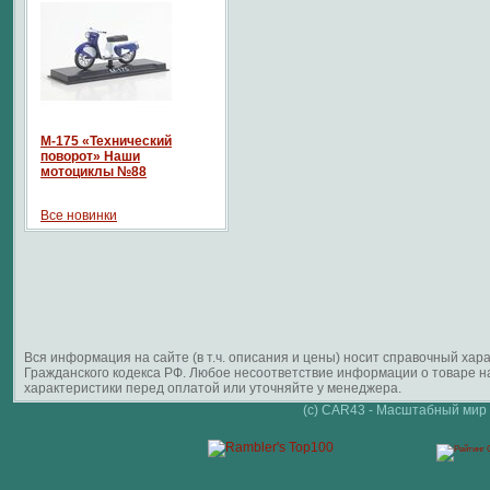
М-175 «Технический
поворот» Наши
мотоциклы №88
Все новинки
Вся информация на сайте (в т.ч. описания и цены) носит справочный ха
Гражданского кодекса РФ. Любое несоответствие информации о товаре 
характеристики перед оплатой или уточняйте у менеджера.
(c) CAR43 - Масштабный мир