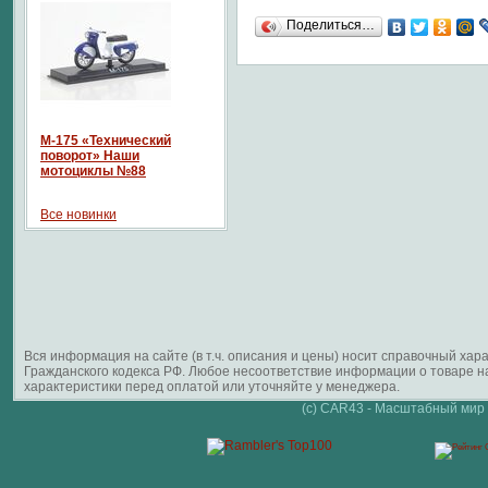
Поделиться…
М-175 «Технический
поворот» Наши
мотоциклы №88
Все новинки
Вся информация на сайте (в т.ч. описания и цены) носит справочный ха
Гражданского кодекса РФ. Любое несоответствие информации о товаре 
характеристики перед оплатой или уточняйте у менеджера.
(c) CAR43 - Масштабный мир