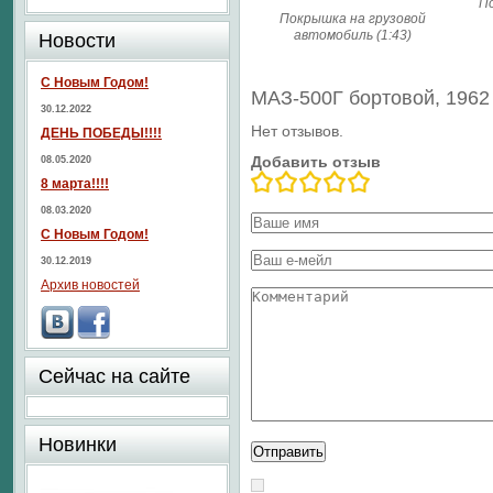
По
Покрышка на грузовой
автомобиль (1:43)
Новости
С Новым Годом!
МАЗ-500Г бортовой, 1962
30.12.2022
Нет отзывов.
ДЕНЬ ПОБЕДЫ!!!!
Добавить отзыв
08.05.2020
8 марта!!!!
08.03.2020
С Новым Годом!
30.12.2019
Архив новостей
Сейчас на сайте
Новинки