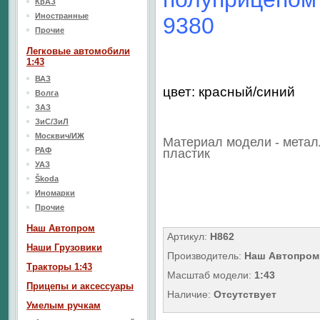
КрАЗ
Иностранные
9380
Прочие
Легковые автомобили
1:43
ВАЗ
цвет: красный/синий
Волга
ЗАЗ
ЗиС/ЗиЛ
Москвич/ИЖ
Материал модели - метал
РАФ
пластик
УАЗ
Škoda
Иномарки
Прочие
Наш Aвтопром
Артикул:
Н862
Наши Грузовики
Производитель:
Наш Автопром
Тракторы 1:43
Масштаб модели:
1:43
Прицепы и аксессуары
Наличие:
Отсутствует
Умелым ручкам