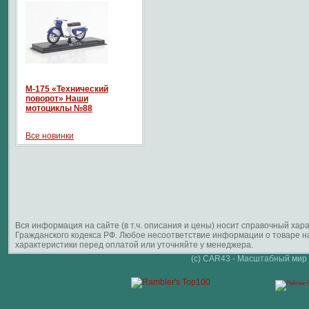
М-175 «Технический
поворот» Наши
мотоциклы №88
Все новинки
Вся информация на сайте (в т.ч. описания и цены) носит справочный ха
Гражданского кодекса РФ. Любое несоответствие информации о товаре 
характеристики перед оплатой или уточняйте у менеджера.
(c) CAR43 - Масштабный мир