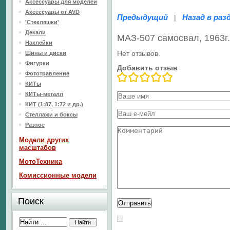
Аксессуары для моделей
Аксессуары от AVD
Предыдущий
Назад в раз
|
'Стекляшки'
Декали
МАЗ-507 самосвал, 1963г.
Наклейки
Нет отзывов.
Шины и диски
Фигурки
Добавить отзыв
Фототравление
КИТы
КИТы-металл
КИТ (1:87, 1:72 и др.)
Стеллажи и боксы
Разное
Модели других
масштабов
МотоТехника
Комиссионные модели
Поиск