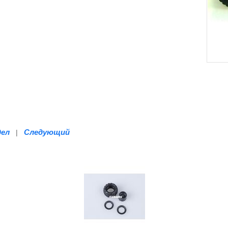
дел
Следующий
|