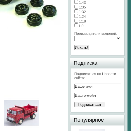
1:43
1:35
1:32
1:24
1:18
H0
Производители моделей:
Подписка
Подписаться на Новости
сайта:
Популярное