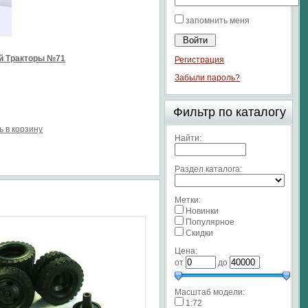
запомнить меня
й Тракторы №71
Регистрация
Забыли пароль?
Фильтр по каталогу
ь в корзину
Найти:
Раздел каталога:
Метки:
Новинки
Популярное
Скидки
Цена:
от
до
Масштаб модели:
1:72