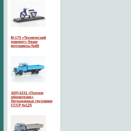
М-175 «Технический
поворот» Наши
мотоциклы №88
ЗИЛ-4331 «Полное
обновление»
Легендарные грузовики
СССР №125