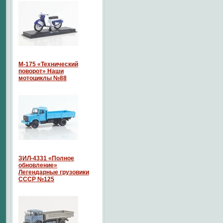
М-175 «Технический
поворот» Наши
мотоциклы №88
ЗИЛ-4331 «Полное
обновление»
Легендарные грузовики
СССР №125