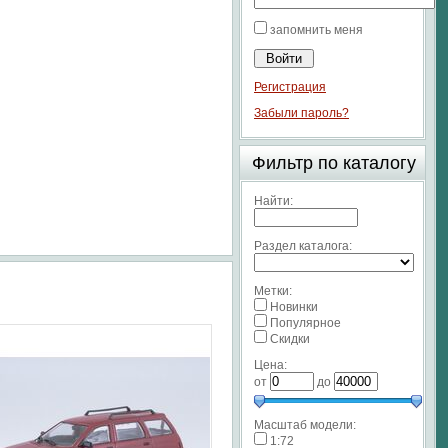
запомнить меня
Регистрация
Забыли пароль?
Фильтр по каталогу
Найти:
Раздел каталога:
Метки:
Новинки
Популярное
Скидки
Цена:
от
до
Масштаб модели:
1:72