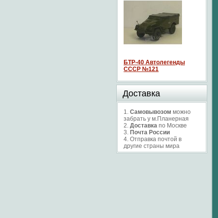
БТР-40 Автолегенды
СССР №121
Доставка
1.
Самовывозом
можно
забрать у м.Планерная
2.
Доставка
по Москве
3.
Почта России
4. Отправка почтой в
другие страны мира