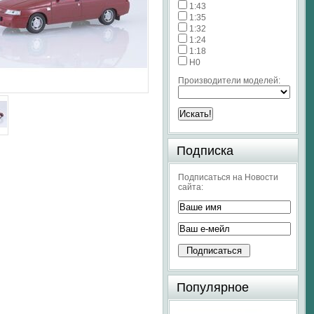
1:43
1:35
1:32
1:24
1:18
H0
Производители моделей:
Подписка
Подписаться на Новости
сайта:
Популярное