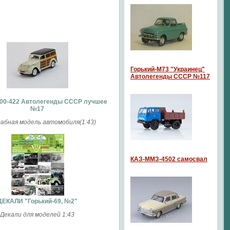
Горький-М73 "Украинец"
Автолегенды СССР №117
00-422 Автолегенды СССР лучшее
№17
бная модель автомобиля(1:43)
КАЗ-ММЗ-4502 самосвал
ДЕКАЛИ "Горький-69, №2"
Декали для моделей 1:43