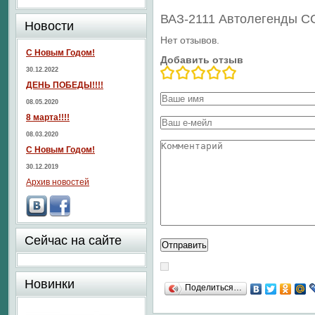
ВАЗ-2111 Автолегенды 
Новости
Нет отзывов.
С Новым Годом!
Добавить отзыв
30.12.2022
ДЕНЬ ПОБЕДЫ!!!!
08.05.2020
8 марта!!!!
08.03.2020
С Новым Годом!
30.12.2019
Архив новостей
Сейчас на сайте
Новинки
Поделиться…