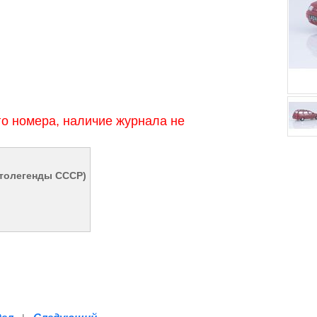
о номера, наличие журнала не
втолегенды СССР)