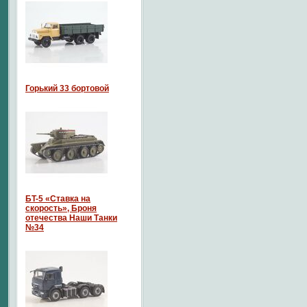
Горький 33 бортовой
БT-5 «Ставка на
скорость», Броня
отечества Наши Танки
№34