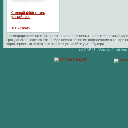
Камский-6460 тягач,
рестайлинг
Все новинки
Вся информация на сайте (в т.ч. описания и цены) носит справочный ха
Гражданского кодекса РФ. Любое несоответствие информации о товаре 
характеристики перед оплатой или уточняйте у менеджера.
(c) CAR43 - Масштабный мир