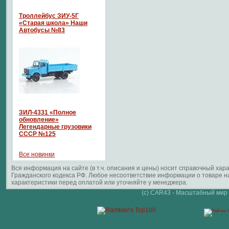
Троллейбус ЗИУ-5Г
«Старая школа» Наши
Автобусы №83
ЗИЛ-4331 «Полное
обновление»
Легендарные грузовики
СССР №125
Все новинки
Вся информация на сайте (в т.ч. описания и цены) носит справочный ха
Гражданского кодекса РФ. Любое несоответствие информации о товаре 
характеристики перед оплатой или уточняйте у менеджера.
(c) CAR43 - Масштабный мир