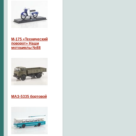
М-175 «Технический
поворот» Наши
мотоциклы №88
МАЗ-5335 бортовой