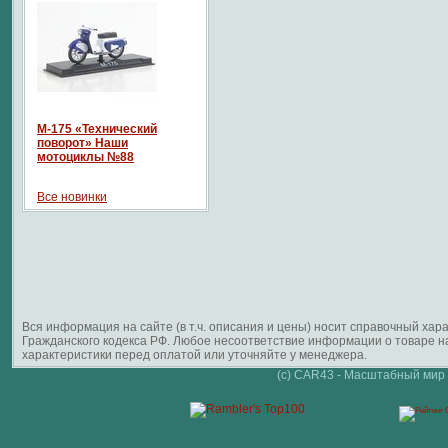
М-175 «Технический
поворот» Наши
мотоциклы №88
Все новинки
Вся информация на сайте (в т.ч. описания и цены) носит справочный ха
Гражданского кодекса РФ. Любое несоответствие информации о товаре 
характеристики перед оплатой или уточняйте у менеджера.
(c) CAR43 - Масштабный мир