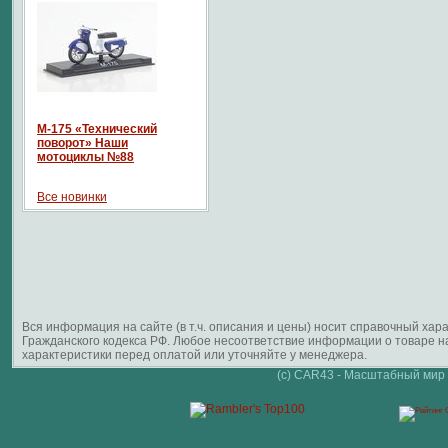
М-175 «Технический
поворот» Наши
мотоциклы №88
Все новинки
Вся информация на сайте (в т.ч. описания и цены) носит справочный ха
Гражданского кодекса РФ. Любое несоответствие информации о товаре 
характеристики перед оплатой или уточняйте у менеджера.
(c) CAR43 - Масштабный мир