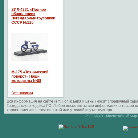
ЗИЛ-4331 «Полное
обновление»
Легендарные грузовики
СССР №125
М-175 «Технический
поворот» Наши
мотоциклы №88
Все новинки
Вся информация на сайте (в т.ч. описания и цены) носит справочный ха
Гражданского кодекса РФ. Любое несоответствие информации о товаре 
характеристики перед оплатой или уточняйте у менеджера.
(c) CAR43 - Масштабный мир