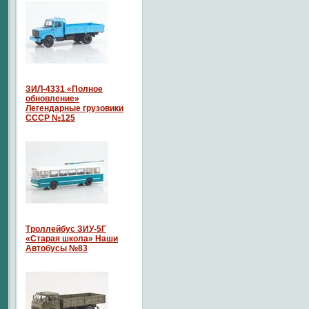
ЗИЛ-4331 «Полное
обновление»
Легендарные грузовики
СССР №125
Троллейбус ЗИУ-5Г
«Старая школа» Наши
Автобусы №83