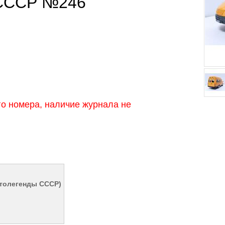
 СССР №246
о номера, наличие журнала не
втолегенды СССР)