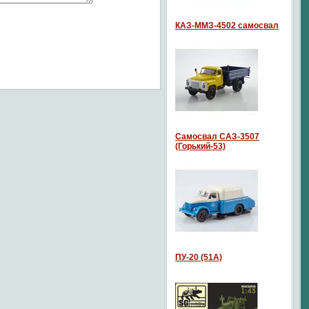
КАЗ-ММЗ-4502 самосвал
Самосвал САЗ-3507
(Горький-53)
ПУ-20 (51А)