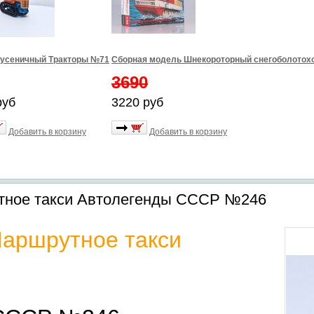
гусеничный Тракторы №71
Сборная модель Шнекороторный снегоболотохо
3690
руб
3220 руб
Добавить в корзину
Добавить в корзину
тное такси Автолегенды СССР №246
аршрутное такси