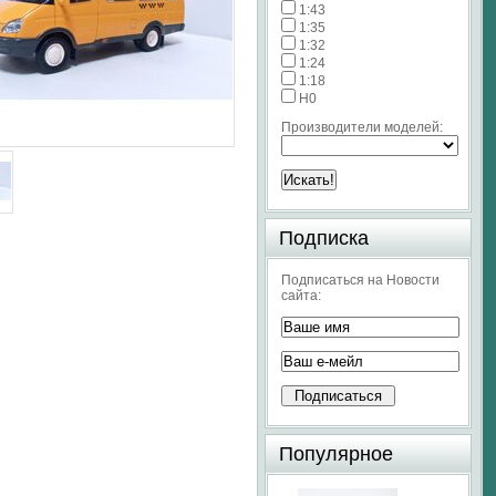
1:43
1:35
1:32
1:24
1:18
H0
Производители моделей:
Подписка
Подписаться на Новости
сайта:
Популярное