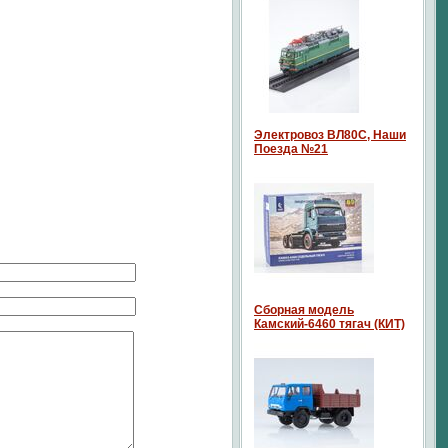
Электровоз ВЛ80С, Наши
Поезда №21
Сборная модель
Камский-6460 тягач (КИТ)