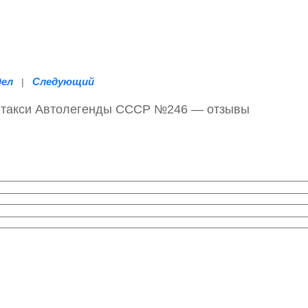
дел
Следующий
|
 такси Автолегенды СССР №246 — отзывы