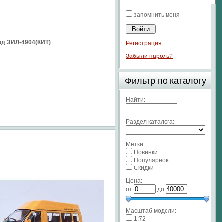
запомнить меня
д ЗИЛ-4904(КИТ)
Регистрация
Забыли пароль?
Фильтр по каталогу
Найти:
Раздел каталога:
Метки:
Новинки
Популярное
Скидки
Цена:
от
до
Масштаб модели:
1:72