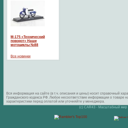
М-175 «Технический
поворот» Наши
мотоциклы №88
Все новинки
Вся информация на сайте (в т.ч. описания и цены) носит справочный ха
Гражданского кодекса РФ. Любое несоответствие информации о товаре 
характеристики перед оплатой или уточняйте у менеджера.
(c) CAR43 - Масштабный мир