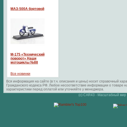
МАЗ-500А бортовой
М-175 «Технический
поворот» Наши
мотоциклы №88
Все новинки
Вся информация на сайте (в т.ч. описания и цены) носит справочный ха
Гражданского кодекса РФ. Любое несоответствие информации о товаре 
характеристики перед оплатой или уточняйте у менеджера.
(c) CAR43 - Масштабный мир