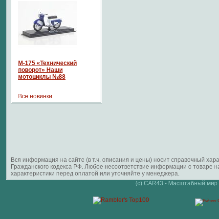
М-175 «Технический
поворот» Наши
мотоциклы №88
Все новинки
Вся информация на сайте (в т.ч. описания и цены) носит справочный ха
Гражданского кодекса РФ. Любое несоответствие информации о товаре 
характеристики перед оплатой или уточняйте у менеджера.
(c) CAR43 - Масштабный мир