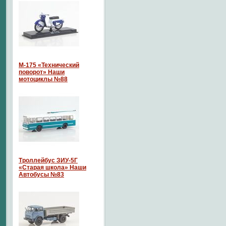
М-175 «Технический
поворот» Наши
мотоциклы №88
Троллейбус ЗИУ-5Г
«Старая школа» Наши
Автобусы №83