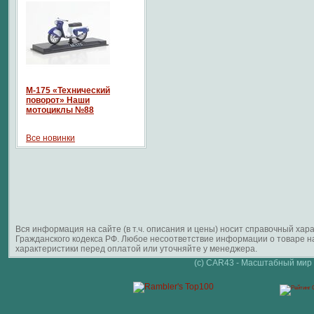
М-175 «Технический
поворот» Наши
мотоциклы №88
Все новинки
Вся информация на сайте (в т.ч. описания и цены) носит справочный ха
Гражданского кодекса РФ. Любое несоответствие информации о товаре 
характеристики перед оплатой или уточняйте у менеджера.
(c) CAR43 - Масштабный мир