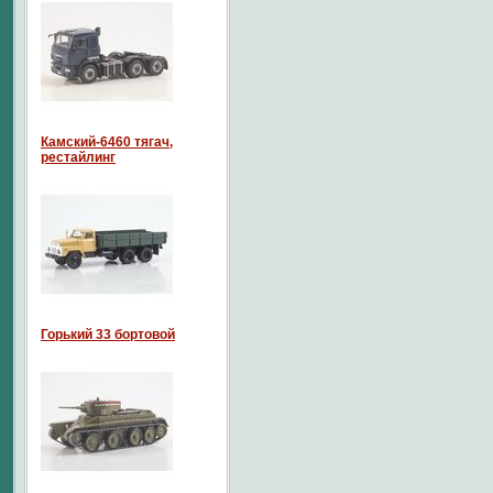
Камский-6460 тягач,
рестайлинг
Горький 33 бортовой