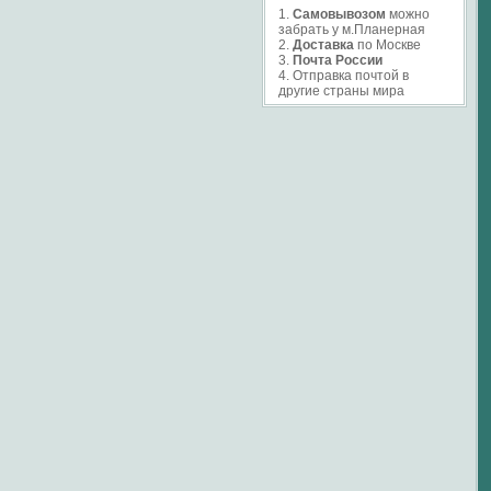
1.
Самовывозом
можно
забрать у м.Планерная
2.
Доставка
по Москве
3.
Почта России
4. Отправка почтой в
другие страны мира