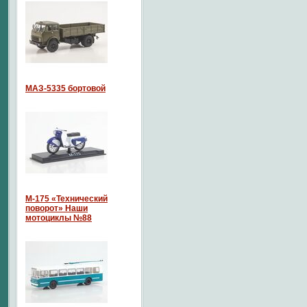
МАЗ-5335 бортовой
М-175 «Технический
поворот» Наши
мотоциклы №88