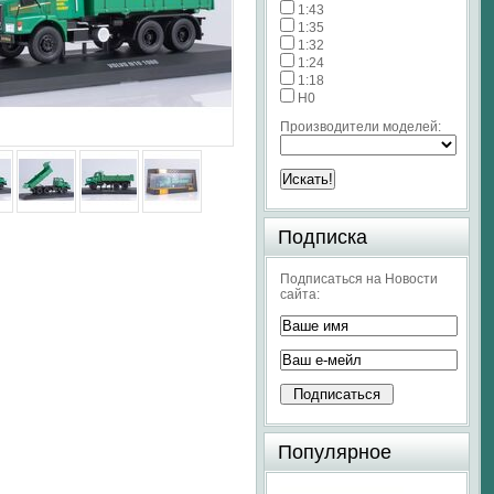
1:43
1:35
1:32
1:24
1:18
H0
Производители моделей:
Подписка
Подписаться на Новости
сайта:
Популярное