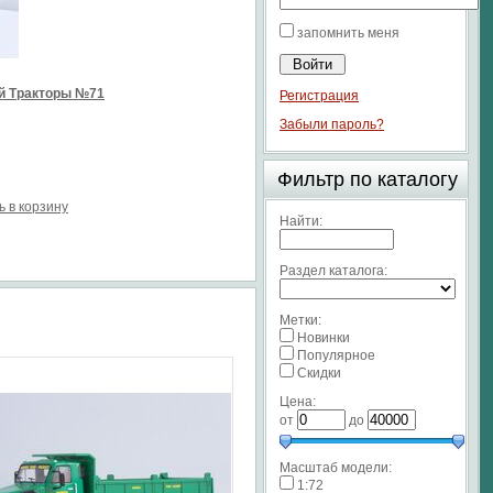
запомнить меня
й Тракторы №71
Регистрация
Забыли пароль?
Фильтр по каталогу
ь в корзину
Найти:
Раздел каталога:
Метки:
Новинки
Популярное
Скидки
Цена:
от
до
Масштаб модели:
1:72