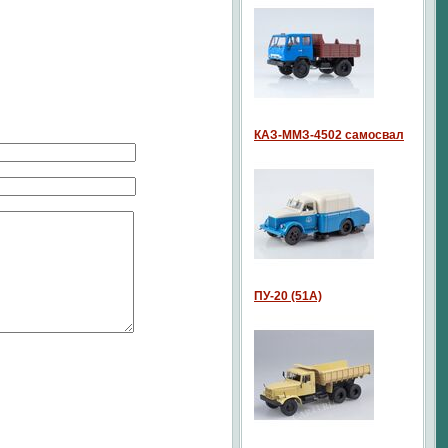
КАЗ-ММЗ-4502 самосвал
ПУ-20 (51А)