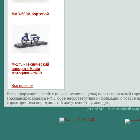
МАЗ-500А бортовой
М-175 «Технический
поворот» Наши
мотоциклы №88
Все новинки
Вся информация на сайте (в т.ч. описания и цены) носит справочный ха
Гражданского кодекса РФ. Любое несоответствие информации о товаре 
характеристики перед оплатой или уточняйте у менеджера.
(c) CAR43 - Масштабный мир