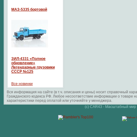
МАЗ-5335 бортовой
ЗИЛ-4331 «Полное
обновление»
Легендарные грузовики
СССР №125
Все новинки
Вся информация на сайте (в т.ч. описания и цены) носит справочный ха
Гражданского кодекса РФ. Любое несоответствие информации о товаре 
характеристики перед оплатой или уточняйте у менеджера.
(c) CAR43 - Масштабный мир