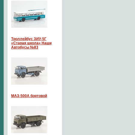
Троллейбус ЗИУ-5Г
«Старая школа» Наши
Автобусы №83
МАЗ-500А бортовой