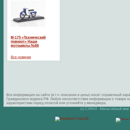
М-175 «Технический
поворот» Наши
мотоциклы №88
Все новинки
Вся информация на сайте (в т.ч. описания и цены) носит справочный ха
Гражданского кодекса РФ. Любое несоответствие информации о товаре 
характеристики перед оплатой или уточняйте у менеджера.
(c) CAR43 - Масштабный мир