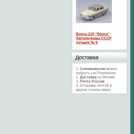
Волга-21P "Волга"
Автолегенды СССР
лучшее № 9
Доставка
1.
Самовывозом
можно
забрать у м.Планерная
2.
Доставка
по Москве
3.
Почта России
4. Отправка почтой в
другие страны мира