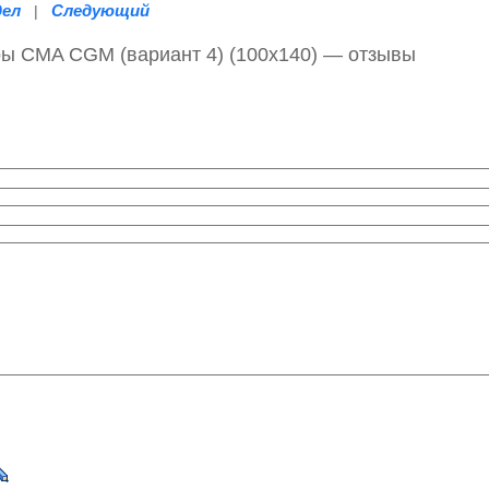
дел
Следующий
|
ы CMA СGM (вариант 4) (100х140) — отзывы