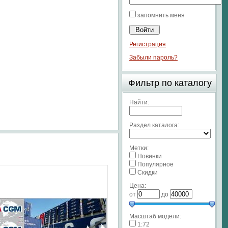
запомнить меня
Регистрация
Забыли пароль?
Фильтр по каталогу
Найти:
Раздел каталога:
Метки:
Новинки
Популярное
Скидки
Цена:
от
до
Масштаб модели:
1:72