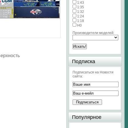
1:43
1:35
1:32
1:24
1:18
H0
Производители моделей:
верхность
Подписка
Подписаться на Новости
сайта:
Популярное