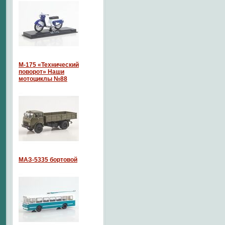
М-175 «Технический
поворот» Наши
мотоциклы №88
МАЗ-5335 бортовой