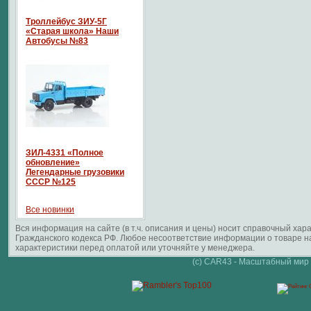
Троллейбус ЗИУ-5Г
«Старая школа» Наши
Автобусы №83
ЗИЛ-4331 «Полное
обновление»
Легендарные грузовики
СССР №125
Все новинки
Вся информация на сайте (в т.ч. описания и цены) носит справочный ха
Гражданского кодекса РФ. Любое несоответствие информации о товаре 
характеристики перед оплатой или уточняйте у менеджера.
(c) CAR43 - Масштабный мир