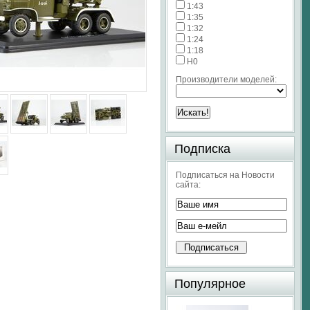
1:43
1:35
1:32
1:24
1:18
H0
Производители моделей:
Подписка
Подписаться на Новости
сайта:
Популярное