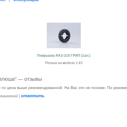
Покрышка ЯАЗ-210 ГРИП (1шт.)
Резина на модели 1:43
атюша" — отзывы
-то цена выше рекомендованной. На Вас это не похоже. По рекоме
ответить
Тушинский
|