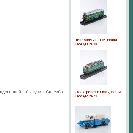
Тепловоз 2ТЭ116, Наши
Поезда №18
ндованной я-бы купил. Спасибо.
Электровоз ВЛ80С, Наши
Поезда №21