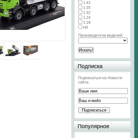
1:43
1:35
1:32
1:24
1:18
H0
Производители моделей:
Подписка
Подписаться на Новости
сайта:
Популярное