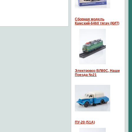
Сборная модель
Камский-6460 тягач (КИТ)
Электровоз ВЛ80С, Наши
Поезда №21
ПУ-20 (51А)