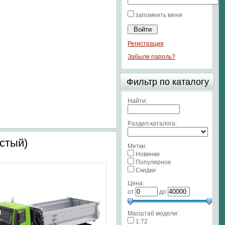
запомнить меня
Регистрация
Забыли пароль?
Фильтр по каталогу
Найти:
Раздел каталога:
истый)
Метки:
Новинки
Популярное
Скидки
Цена:
от
до
Масштаб модели:
1:72