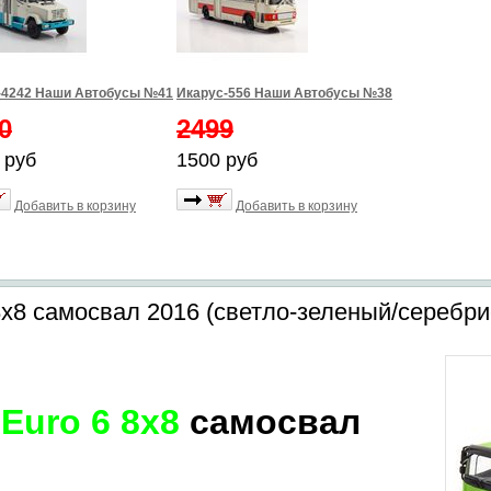
-4242 Наши Автобусы №41
Икарус-556 Наши Автобусы №38
0
2499
 руб
1500 руб
Добавить в корзину
Добавить в корзину
 8x8 самосвал 2016 (светло-зеленый/серебр
 Euro 6 8x8
самосвал