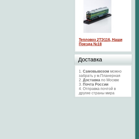
Тепловоз 2ТЭ116, Наши
Поезда №18
Доставка
1.
Самовывозом
можно
забрать у м.Планерная
2.
Доставка
по Москве
3.
Почта России
4. Отправка почтой в
другие страны мира