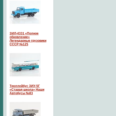
ЗИЛ-4331 «Полное
обновление»
Легендарные грузовики
СССР №125
Троллейбус ЗИУ-5Г
«Старая школа» Наши
Автобусы №83