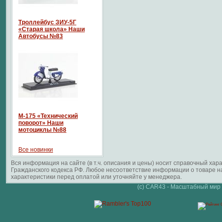
Троллейбус ЗИУ-5Г
«Старая школа» Наши
Автобусы №83
М-175 «Технический
поворот» Наши
мотоциклы №88
Все новинки
Вся информация на сайте (в т.ч. описания и цены) носит справочный ха
Гражданского кодекса РФ. Любое несоответствие информации о товаре 
характеристики перед оплатой или уточняйте у менеджера.
(c) CAR43 - Масштабный мир