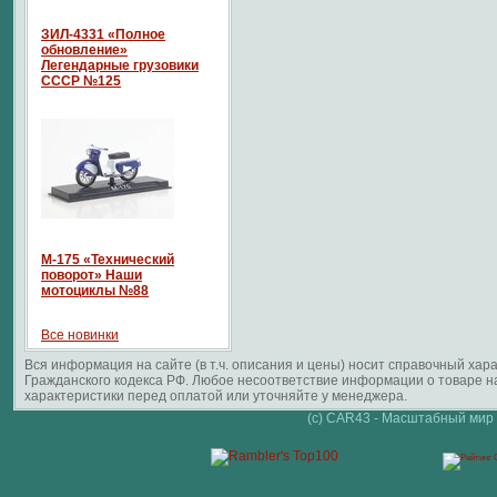
ЗИЛ-4331 «Полное
обновление»
Легендарные грузовики
СССР №125
М-175 «Технический
поворот» Наши
мотоциклы №88
Все новинки
Вся информация на сайте (в т.ч. описания и цены) носит справочный ха
Гражданского кодекса РФ. Любое несоответствие информации о товаре 
характеристики перед оплатой или уточняйте у менеджера.
(c) CAR43 - Масштабный мир